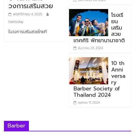
วงการเสริมสวย
โรงเรี
พฤศจิกายน 4, 2025
ยน
hairtoday
เสริม
ในวงการเสริมสวยไทยที
สวย
เกศศิริ พัทยานานาชาติ
ธันวาคม 23, 2024
10 th
Anni
versa
ry
Barber Society of
Thailand 2024
ตุลาคม 17, 2024
Barber