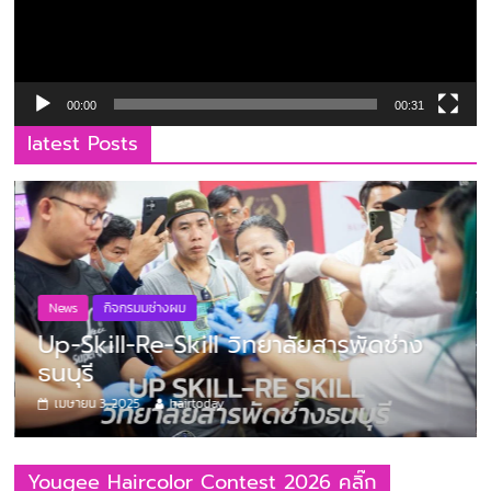
00:00
00:31
latest Posts
News
กิจกรมมช่างผม
Up-Skill-Re-Skill วิทยาลัยสารพัดช่าง
ธนบุรี
เมษายน 3, 2025
hairtoday
Yougee Haircolor Contest 2026 คลิ๊ก