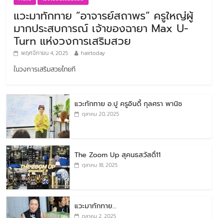
แวะมาทักทาย “อาจารย์สถาพร” ครูใหญ่ผู้
มากประสบการณ์ เจ้าของฉายา Max U-
Turn แห่งวงการเสริมสวย
พฤศจิกายน 4, 2025
hairtoday
ในวงการเสริมสวยไทยที
แวะทักทาย อ.ปู ครูอินดี้ กุลศรา พานิช
ตุลาคม 20, 2025
The Zoom Up สุคนธสวัสดิ์11
ตุลาคม 18, 2025
แวะมาทักทาย…
ตุลาคม 2, 2025