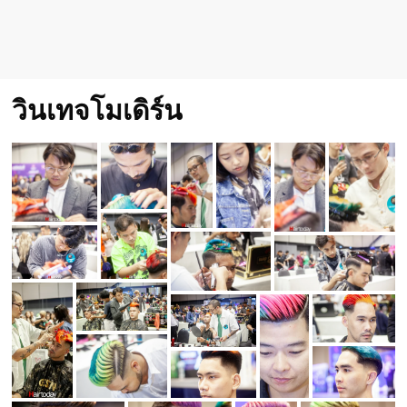
วินเทจโมเดิร์น