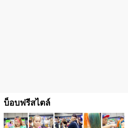
บ็อบฟรีสไตล์