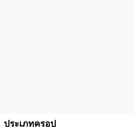
ประเภทครอป