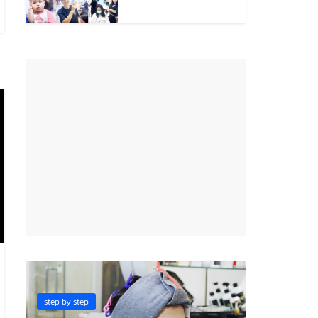
Pro HD Thail