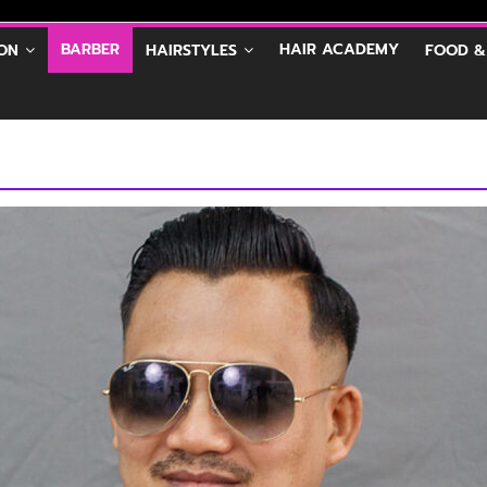
BARBER
HAIR ACADEMY
ON
HAIRSTYLES
FOOD &