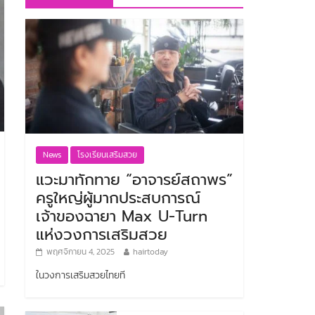
News
โรงเรียนเสริมสวย
แวะมาทักทาย “อาจารย์สถาพร”
ครูใหญ่ผู้มากประสบการณ์
เจ้าของฉายา Max U-Turn
แห่งวงการเสริมสวย
พฤศจิกายน 4, 2025
hairtoday
ในวงการเสริมสวยไทยที