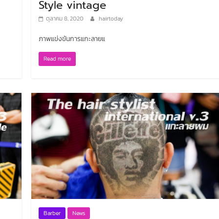
Style vintage
ตุลาคม 8, 2020
hairtoday
ภาพแข่งขันการแกะลายแ
Read more
Barber
News