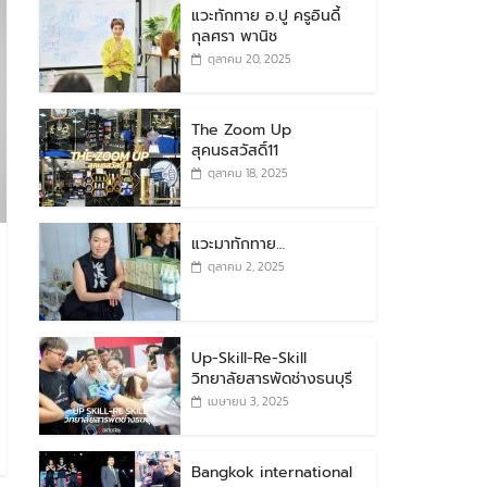
แวะทักทาย อ.ปู ครูอินดี้
กุลศรา พานิช
ตุลาคม 20, 2025
The Zoom Up
สุคนธสวัสดิ์11
ตุลาคม 18, 2025
แวะมาทักทาย…
ตุลาคม 2, 2025
Up-Skill-Re-Skill
วิทยาลัยสารพัดช่างธนบุรี
เมษายน 3, 2025
Bangkok international