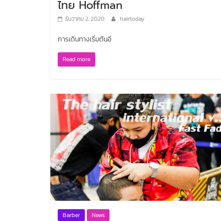
ไทย Hoffman
ธันวาคม 2, 2020
hairtoday
การเดินทางเริ่มต้นอี
Read more
Barber
News