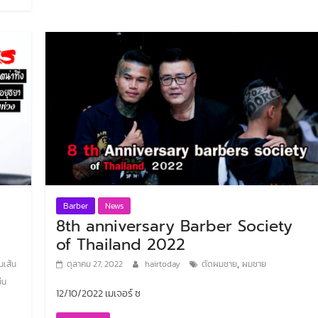
Barber
News
8th anniversary Barber Society
of Thailand 2022
,
นเส้น
ตุลาคม 27, 2022
hairtoday
ตัดผมชาย
ผมชาย
่น
12/10/2022 เมเจอร์ ซ