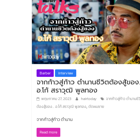
Barber
interview
จากก้าวสู่ก้าว ตำนานชีวิตต้องสู้ขอ
อ.โก้ สราวุฒิ พูลทอง
พฤษภาคม 27, 2023
hairtoday
จากก้าวสู่ก้าว ตำนานชีว
,
ต้องสู้ของ… อ.โก้ สราวุฒิ พูลทอง
ตัดผมชาย
จากก้าวสู่ก้าว ตำนาน
Read more