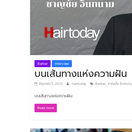
Barber
interview
บนเส้นทางแห่งความฝัน
,
มิถุนายน 5, 2023
hairtoday
Barber
ชาญชัย อินทนาม
บนเส้นทางแห่งความฝัน
Read more