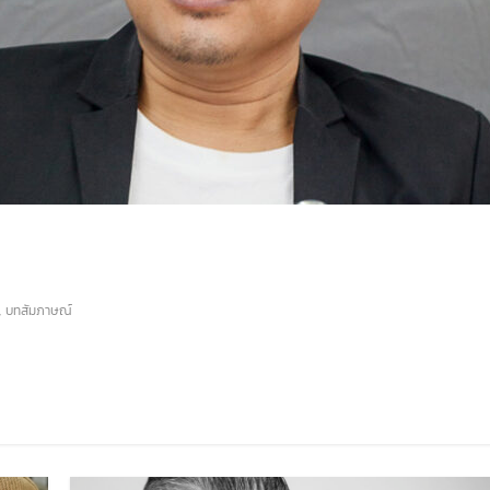
,
บทสัมภาษณ์