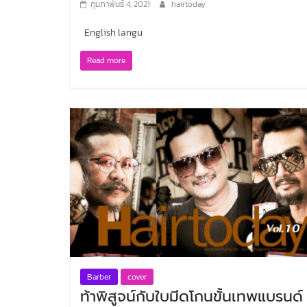
เทคนิคการใช
กุมภาพันธ์ 4, 2021
hairtoday
ผมขาว
English langu
มีนาคม 6, 2019
Read more
Barber
cover
ท้าพิสูจน์กับใบมีดโกนขั้นเทพแบรนด์