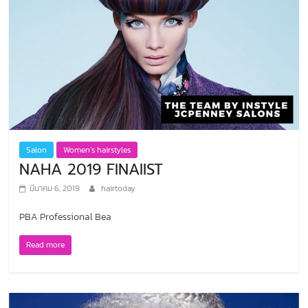
Salon
Women’s hairstyles
NAHA 2019 FINAlIST
มีนาคม 6, 2019
hairtoday
PBA Professional Bea
Read more