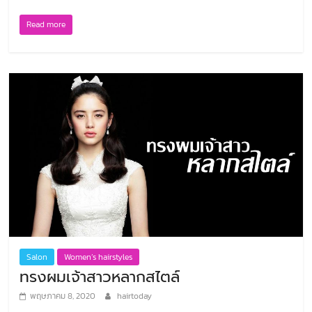
Read more
Salon
Women’s hairstyles
ทรงผมเจ้าสาวหลากสไตล์
พฤษภาคม 8, 2020
hairtoday