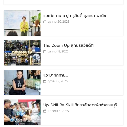
แวะทักทาย อ.ปู ครูอินดี้ กุลศรา พานิช
ตุลาคม 20, 2025
The Zoom Up สุคนธสวัสดิ์11
ตุลาคม 18, 2025
แวะมาทักทาย…
ตุลาคม 2, 2025
Up-Skill-Re-Skill วิทยาลัยสารพัดช่างธนบุรี
เมษายน 3, 2025