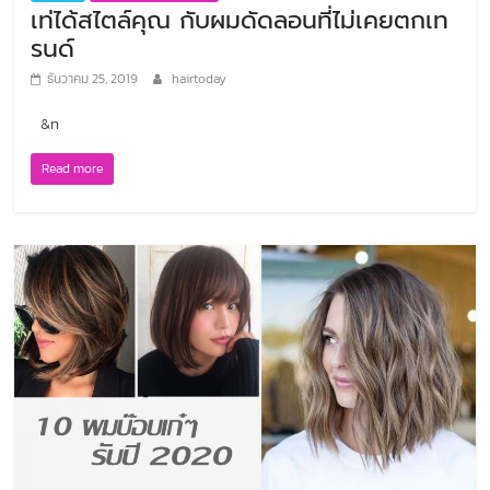
เท่ได้สไตล์คุณ กับผมดัดลอนที่ไม่เคยตกเท
รนด์
ธันวาคม 25, 2019
hairtoday
&n
Read more