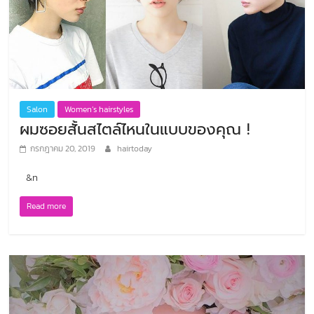
Salon
Women’s hairstyles
ผมซอยสั้นสไตล์ไหนในแบบของคุณ !
กรกฎาคม 20, 2019
hairtoday
&n
Read more