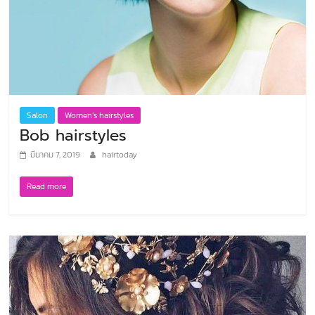
Salon
Women’s hairstyles
Bob hairstyles
มีนาคม 7, 2019
hairtoday
Read more